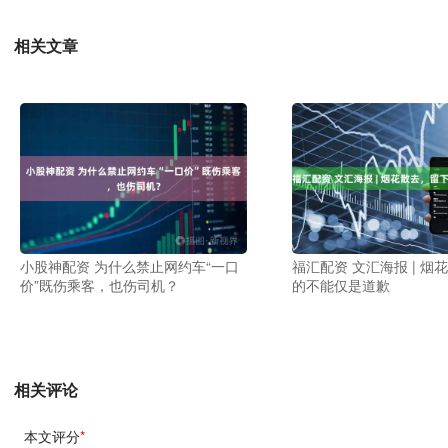
相关文章
小股神配资 为什么禁止网约车“一口
福汇配资 文汇海报 | 烟
价”既伤乘客，也伤司机？
的不能仅是道歉
相关评论
本文评分
*