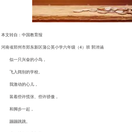
本文转自：中国教育报
河南省郑州市郑东新区蒲公英小学六年级（4）班 郭沛涵
似一只兴奋的小鸟，
飞入阔别的学校。
我激动的心儿，
装着些许慌张、些许骄傲，
和脚步一起，
蹦蹦跳跳。