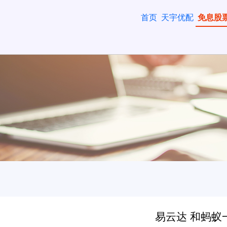
首页
天宇优配
免息股
易云达 和蚂蚁