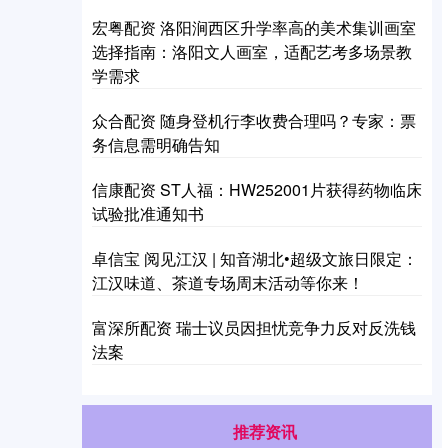
宏粤配资 洛阳涧西区升学率高的美术集训画室
选择指南：洛阳文人画室，适配艺考多场景教
学需求
众合配资 随身登机行李收费合理吗？专家：票
务信息需明确告知
信康配资 ST人福：HW252001片获得药物临床
试验批准通知书
卓信宝 阅见江汉 | 知音湖北•超级文旅日限定：
江汉味道、茶道专场周末活动等你来！
富深所配资 瑞士议员因担忧竞争力反对反洗钱
法案
推荐资讯