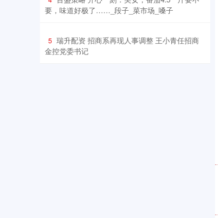
要，味道好极了……_段子_菜市场_嗓子
​瑞升配资 招商系再现人事调整 王小青任招商
5
金控党委书记