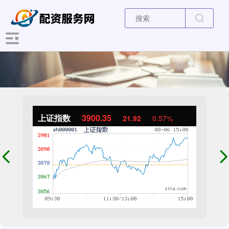
上证指数
3900.35
21.92
0.57%