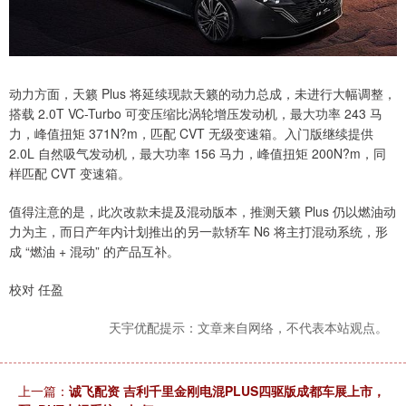
动力方面，天籁 Plus 将延续现款天籁的动力总成，未进行大幅调整，
搭载 2.0T VC-Turbo 可变压缩比涡轮增压发动机，最大功率 243 马
力，峰值扭矩 371N?m，匹配 CVT 无级变速箱。入门版继续提供
2.0L 自然吸气发动机，最大功率 156 马力，峰值扭矩 200N?m，同
样匹配 CVT 变速箱。
值得注意的是，此次改款未提及混动版本，推测天籁 Plus 仍以燃油动
力为主，而日产年内计划推出的另一款轿车 N6 将主打混动系统，形
成 “燃油 + 混动” 的产品互补。
校对 任盈
天宇优配提示：文章来自网络，不代表本站观点。
上一篇：
诚飞配资 吉利千里金刚电混PLUS四驱版成都车展上市，