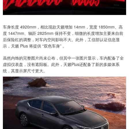
车身长度 4920mm，相比现款天籁增加 14mm，宽度 1850mm、高
度 1447mm、轴距 2825mm 保持不变，细微的长度增加主要来自前
后保险杠的调整，对车内空间影响不大。此外，工信部认证信息显
示，天籁 Plus 将提供 “双色车身” 。
虽然内饰的完整图片尚未公布，但其中一张图片显示，车内配备了全
虚拟仪表盘，没有遮阳板。此外，天籁Plus还配备了新的多媒体系
统，其显示屏尺寸更大。