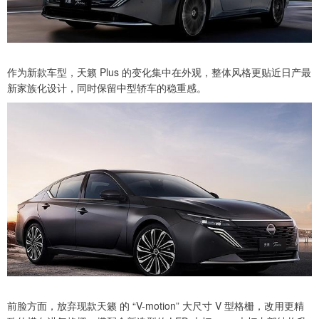
作为新款车型，天籁 Plus 的变化集中在外观，整体风格更贴近日产最
新家族化设计，同时保留中型轿车的稳重感。
前脸方面，放弃现款天籁 的 “V-motion” 大尺寸 V 型格栅，改用更精