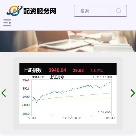
上证指数
3940.04
39.68
1.02%