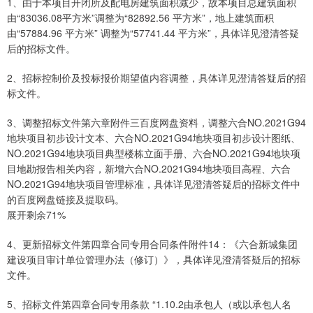
1、由于本项目开闭所及配电房建筑面积减少，故本项目总建筑面积
由“83036.08平方米”调整为“82892.56 平方米”，地上建筑面积
由“57884.96 平方米” 调整为“57741.44 平方米”，具体详见澄清答疑
后的招标文件。
2、招标控制价及投标报价期望值内容调整，具体详见澄清答疑后的招
标文件。
3、调整招标文件第六章附件三百度网盘资料，调整六合NO.2021G94
地块项目初步设计文本、六合NO.2021G94地块项目初步设计图纸、
NO.2021G94地块项目典型楼栋立面手册、六合NO.2021G94地块项
目地勘报告相关内容，新增六合NO.2021G94地块项目高程、六合
NO.2021G94地块项目管理标准，具体详见澄清答疑后的招标文件中
的百度网盘链接及提取码。
展开剩余71%
4、更新招标文件第四章合同专用合同条件附件14：《六合新城集团
建设项目审计单位管理办法（修订）》，具体详见澄清答疑后的招标
文件。
5、招标文件第四章合同专用条款 “1.10.2由承包人（或以承包人名