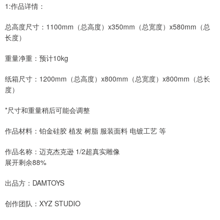
1:作品详情：
总高度尺寸：1100mm（总高度）x350mm（总宽度）x580mm（总
长度）
重量净重：预计10kg
纸箱尺寸：1200mm（总高度）x800mm（总宽度）x800mm（总长
度）
*尺寸和重量稍后可能会调整
作品材料：铂金硅胶 植发 树脂 服装面料 电镀工艺 等
作品名称：迈克杰克逊 1/2超真实雕像
展开剩余88%
出品方：DAMTOYS
创作团队：XYZ STUDIO