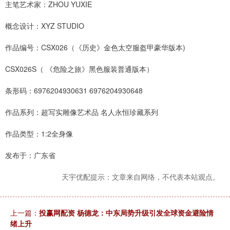
主笔艺术家：ZHOU YUXIE
概念设计：XYZ STUDIO
作品编号：CSX026（《历史》金色太空服盔甲豪华版本)
CSX026S（ 《危险之旅》黑色服装普通版本）
条形码：6976204930631 6976204930648
作品系列：超写实雕像艺术品 名人永恒珍藏系列
作品类型：1:2全身像
发布于：广东省
天宇优配提示：文章来自网络，不代表本站观点。
上一篇：
投赢网配资 杨德龙：中东局势升级引发全球资金避险情
绪上升