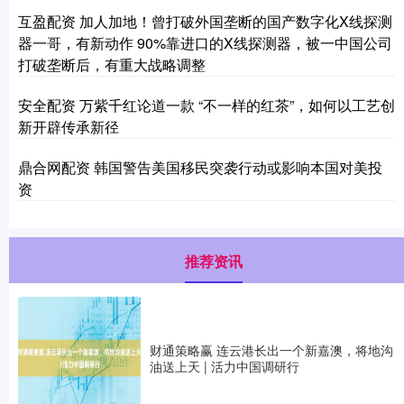
互盈配资 加人加地！曾打破外国垄断的国产数字化X线探测
器一哥，有新动作 90%靠进口的X线探测器，被一中国公司
打破垄断后，有重大战略调整
安全配资 万紫千红论道一款 “不一样的红茶”，如何以工艺创
新开辟传承新径
鼎合网配资 韩国警告美国移民突袭行动或影响本国对美投
资
推荐资讯
财通策略赢 连云港长出一个新嘉澳，将地沟
油送上天 | 活力中国调研行