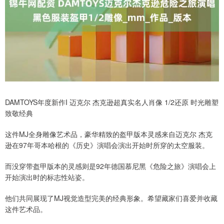
DAMTOYS年度新作I 迈克尔 杰克逊超真实名人肖像 1/2还原 时光雕塑
致敬经典
这件MJ全身雕像艺术品，豪华精致的盔甲版本灵感来自迈克尔 杰克
逊在97年哥本哈根的《历史》演唱会演出开始时所穿的太空服装。
而没穿带盔甲版本的灵感则是92年德国慕尼黑《危险之旅》演唱会上
开始演出时的标志性站姿。
他们共同展现了MJ视觉造型完美的经典形象。希望藏家们喜爱并收藏
这件艺术品。