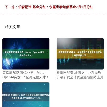
下一篇：
伯森配资 基金分红：永赢宏泰短债基金7月1日分红
相关文章
策略赢配资 震惊业界！Meta、
投赢网配资 杨德龙：中东局势
OpenAI突发：1亿美元抢人才！
升级引发全球资金避险情绪上升