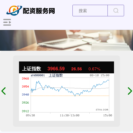
上证指数
3966.59
26.56
0.67%