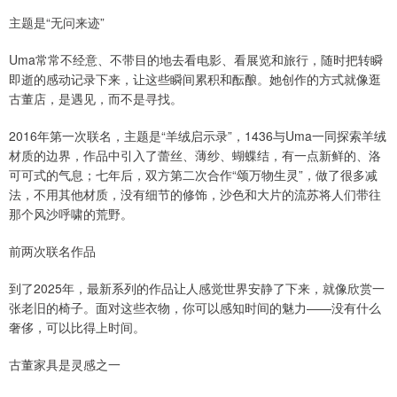
主题是“无问来迹”
Uma常常不经意、不带目的地去看电影、看展览和旅行，随时把转瞬
即逝的感动记录下来，让这些瞬间累积和酝酿。她创作的方式就像逛
古董店，是遇见，而不是寻找。
2016年第一次联名，主题是“羊绒启示录”，1436与Uma一同探索羊绒
材质的边界，作品中引入了蕾丝、薄纱、蝴蝶结，有一点新鲜的、洛
可可式的气息；七年后，双方第二次合作“颂万物生灵”，做了很多减
法，不用其他材质，没有细节的修饰，沙色和大片的流苏将人们带往
那个风沙呼啸的荒野。
前两次联名作品
到了2025年，最新系列的作品让人感觉世界安静了下来，就像欣赏一
张老旧的椅子。面对这些衣物，你可以感知时间的魅力——没有什么
奢侈，可以比得上时间。
古董家具是灵感之一