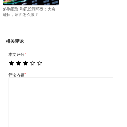
盛鹏配资 和讯投顾邓攀：大奇
迹日，后面怎么做？
相关评论
本文评分
*
评论内容
*