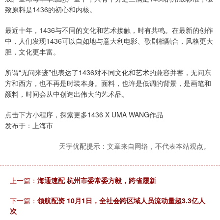
致原料是1436的初心和内核。
最近十年，1436与不同的文化和艺术接触，时有共鸣。在最新的创作
中，人们发现1436可以自如地与意大利电影、歌剧相融合，风格更大
胆，文化更丰富。
所谓“无问来迹”也表达了1436对不同文化和艺术的兼容并蓄，无问东
方和西方，也不再是时装本身。面料，也许是低调的背景，是画笔和
颜料，时间会从中创造出伟大的艺术品。
点击下方小程序，探索更多1436 X UMA WANG作品
发布于：上海市
天宇优配提示：文章来自网络，不代表本站观点。
上一篇：
海通速配 杭州市委常委方毅，跨省履新
下一篇：
领航配资 10月1日，全社会跨区域人员流动量超3.3亿人
次