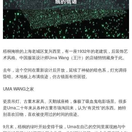
梧桐掩映的上海老城区复兴西里，有一座1932年的老建筑，后装饰艺
术风格。中国服装设计师Uma Wang（王汁）的店铺悄悄藏身于此。
去年，这个空间在重新设计后开放，延续了神秘的暗色系，灯光调得
昏暗。木地板上布满痕迹，仿古镜面有些斑驳。
UMA WANG之家
瓷质吊灯、古董木家具、天鹅绒座椅，像极了吸血鬼电影场景。很多
是Uma二十年来从各种古董市场淘回来，认为“有灵性”的东西。她特
别喜欢旧物，喜欢被使用过的时间的痕迹。
9月末，梧桐的绿叶开始变得干燥，Uma在自己的空间里展现她与中