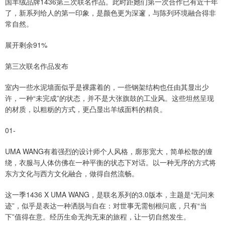
国羊绒品牌1436第三次联名作品。此时距她们第一次合作已有近十年
了，新系列给人的第一印象，是颜色更为深邃，与陈列环境融合得非
常自然。
展开剩余91%
第三次联名作品发布
室内一些水泥墙面似乎是裸露着的，一些钢架结构也任由其显出少
许，一种“未完成”的状态，并不是大张旗鼓的工业风。这些坦然呈现
的材质，以粗粝的方式，更凸显出羊绒面料的精良。
01-
UMA WANG有着强烈的设计师个人风格，廓形宽大，简单松散的缠
绕，衣服与人体仿佛在一种平衡的状态下对话。以一种无序的方式将
东方文化与西方文化融合，做得自然流畅。
这一季1436 X UMA WANG，是联名系列的3.0版本，主题是“无问来
迹”，似乎是表达一种洒脱与自在：对世事无需刨根问底，只有“当
下”值得在意。经历生命无拘无束的旅程，让一切自然发生。