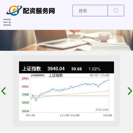
上证指数
3940.04
39.68
1.02%