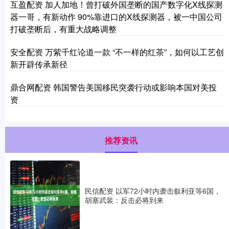
互盈配资 加人加地！曾打破外国垄断的国产数字化X线探测
器一哥，有新动作 90%靠进口的X线探测器，被一中国公司
打破垄断后，有重大战略调整
安全配资 万紫千红论道一款 “不一样的红茶”，如何以工艺创
新开辟传承新径
鼎合网配资 韩国警告美国移民突袭行动或影响本国对美投
资
推荐资讯
民信配资 以军72小时内袭击叙利亚等6国，
胡塞武装：反击必将到来