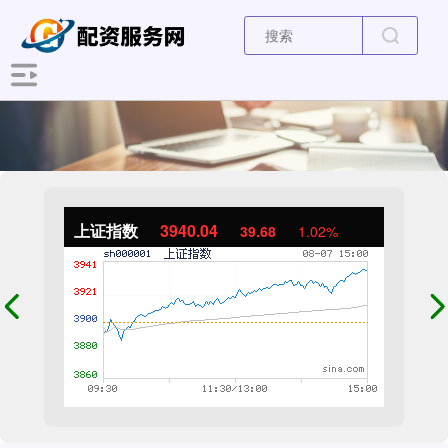
上证指数
3940.04
39.68
1.02%