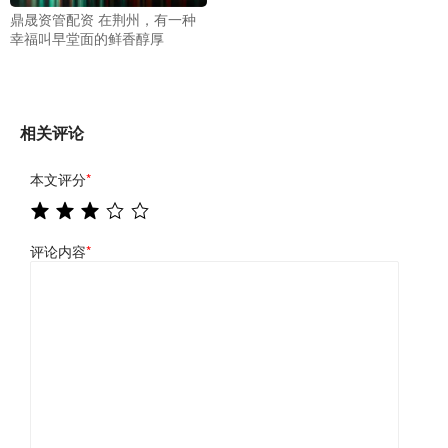
鼎晟资管配资 在荆州，有一种
幸福叫早堂面的鲜香醇厚
相关评论
本文评分
*
评论内容
*