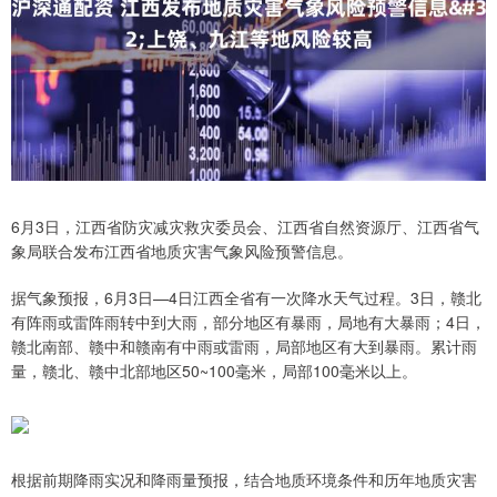
6月3日，江西省防灾减灾救灾委员会、江西省自然资源厅、江西省气
象局联合发布江西省地质灾害气象风险预警信息。
据气象预报，6月3日—4日江西全省有一次降水天气过程。3日，赣北
有阵雨或雷阵雨转中到大雨，部分地区有暴雨，局地有大暴雨；4日，
赣北南部、赣中和赣南有中雨或雷雨，局部地区有大到暴雨。累计雨
量，赣北、赣中北部地区50~100毫米，局部100毫米以上。
根据前期降雨实况和降雨量预报，结合地质环境条件和历年地质灾害