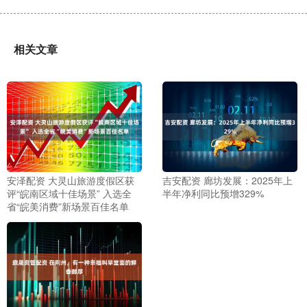
相关文章
安泽配资 大灵山旅游度假区获
吉安配资 廊坊发展：2025年上
评“皖南区域十佳场景” 入选全
半年净利同比预增329%
省“皖美消费”新场景百佳名单