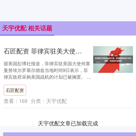
天宇优配 相关话题
石匠配资 菲律宾驻美大使：采购美国战机计划已搁置，资金是关键因素
据美国彭博社报道，菲律宾驻美国大使何塞
曼努埃尔罗慕尔德兹当地时间9日表示，菲
律宾政府采购美国战机的计划已被搁置。 何
塞曼努埃尔罗慕尔德兹 资料图 图源：外媒
石匠配资
何....
查看：
169
分类：
天宇优配
天宇优配文章已加载完成