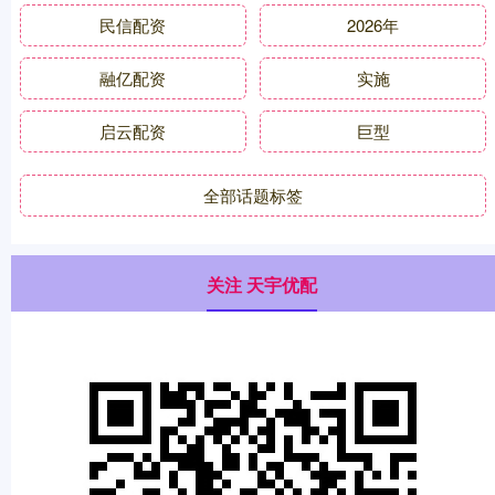
民信配资
2026年
融亿配资
实施
启云配资
巨型
全部话题标签
关注 天宇优配