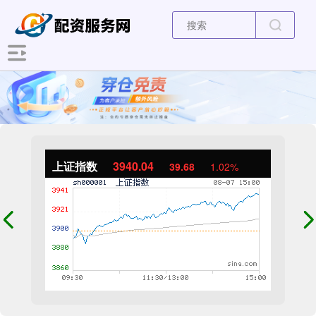
上证指数
3940.04
39.68
1.02%