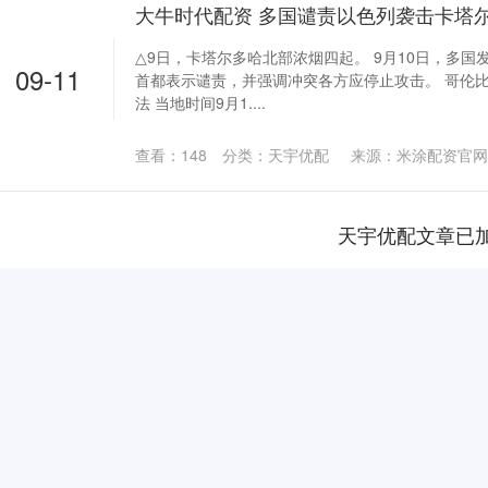
大牛时代配资 多国谴责以色列袭击卡塔
△9日，卡塔尔多哈北部浓烟四起。 9月10日，多
09-11
首都表示谴责，并强调冲突各方应停止攻击。 哥伦
法 当地时间9月1....
查看：
148
分类：
天宇优配
来源：米涂配资官网
天宇优配文章已