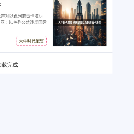
尔
国发声对以色列袭击卡塔尔
比亚：以色列公然违反国际
大牛时代配资
加载完成