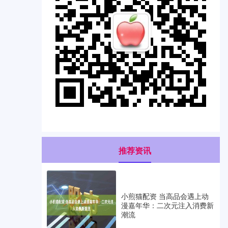
推荐资讯
小煎猫配资 当高品会遇上动
漫嘉年华：二次元注入消费新
潮流