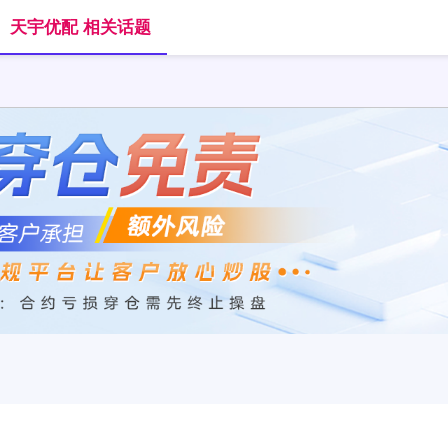
天宇优配 相关话题
首页
天宇优配
免息股