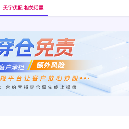
天宇优配 相关话题
首页
天宇优配
免息股