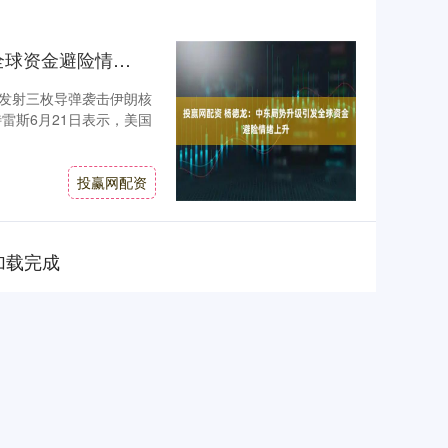
投赢网配资 杨德龙：中东局势升级引发全球资金避险情绪上升
发射三枚导弹袭击伊朗核
雷斯6月21日表示，美国
投赢网配资
加载完成