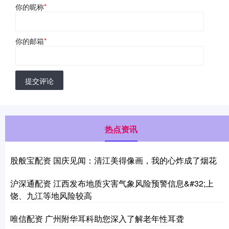
你的昵称
*
你的邮箱
*
提交评论
热点资讯
股般宝配资 国庆见闻：清江美得像画，我的心炸成了烟花
沪深通配资 江西发布地质灾害气象风险预警信息&#32;上
饶、九江等地风险较高
唯信配资 广州附华耳科助您深入了解老年性耳聋