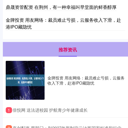
鼎晟资管配资 在荆州，有一种幸福叫早堂面的鲜香醇厚
金牌投资 用友网络：裁员难止亏损，云服务收入下滑，赴
港IPO藏隐忧
推荐资讯
金牌投资 用友网络：裁员难止亏损，云服务
收入下滑，赴港IPO藏隐忧
​倍悦网 送法进校园 护航青少年健康成长
1
​嘉创配资 两部门：到2027年新制定云计算国家标准和行业
2