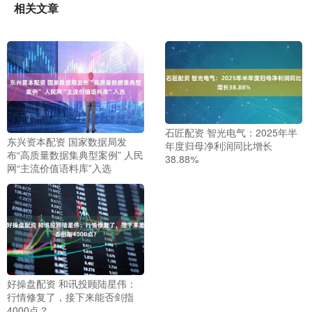
相关文章
石匠配资 智光电气：2025年半
东兴资本配资 国家数据局发
年度归母净利润同比增长
布“高质量数据集典型案例” 人民
38.88%
网“主流价值语料库”入选
好操盘配资 和讯投顾陆星伟：
行情修复了，接下来能否剑指
4000点？