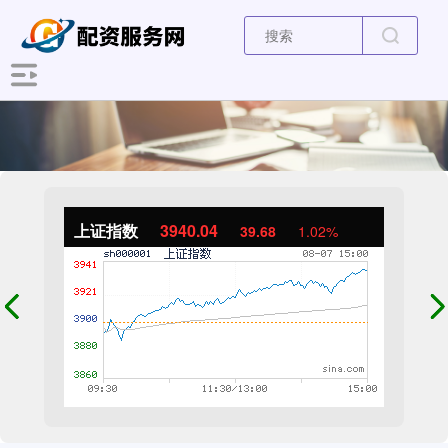
上证指数
3940.04
39.68
1.02%