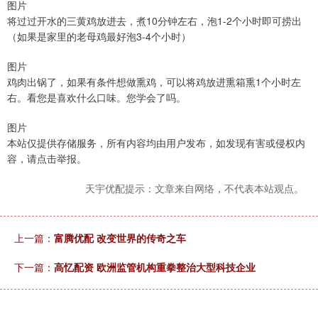
图片
将过过开水的三黄鸡放进去，煮10分钟左右，泡1-2个小时即可捞出
（如果是家里的老母鸡最好泡3-4个小时）
图片
鸡肉出锅了，如果有条件想做熏鸡，可以将鸡放进熏箱熏1个小时左
右。看您是喜欢什么口味。您学会了吗。
图片
本站仅提供存储服务，所有内容均由用户发布，如发现有害或侵权内
容，请点击举报。
天宇优配提示：文章来自网络，不代表本站观点。
上一篇：
富腾优配 改变世界的传奇之车
下一篇：
高忆配资 欧洲监管机构重拳整治大型科技企业