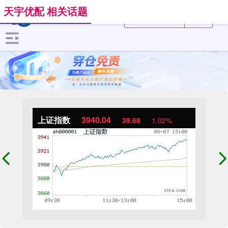
天宇优配 相关话题
上证指数
3940.04
39.68
1.02%