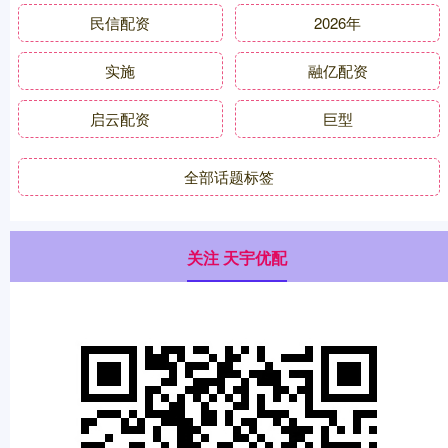
民信配资
2026年
实施
融亿配资
启云配资
巨型
全部话题标签
关注 天宇优配