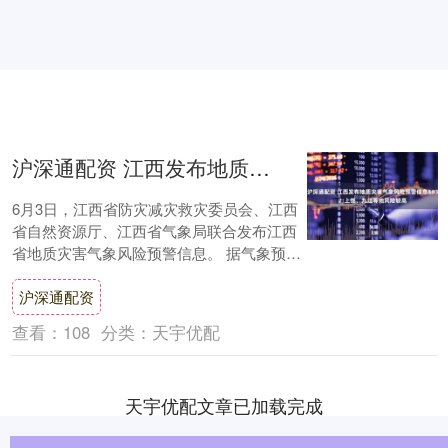
沪深通配资 江西发布地质灾害气象风险预警信息&#32;上饶、九江等地风险较高
6月3日，江西省防灾减灾救灾委员会、江西
省自然资源厅、江西省气象局联合发布江西
省地质灾害气象风险预警信息。 据气象预
报，6月3日—4日江西全省有一次降水天气
沪深通配资
过程....
查看：
108
分类：
天宇优配
天宇优配文章已加载完成