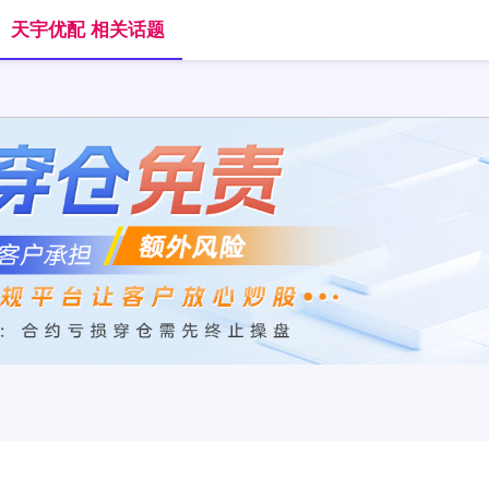
天宇优配 相关话题
首页
天宇优配
免息股