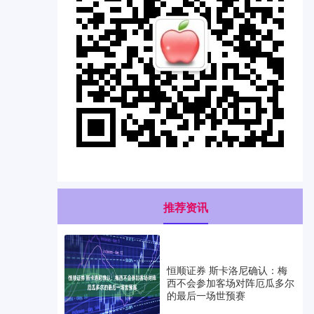
推荐资讯
恒顺证券 斯卡洛尼确认：梅
西不会参加客场对阵厄瓜多尔
的最后一场世预赛